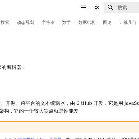
键入以开始
搜索
动态规划
字符串
数学
数据结构
图论
计算几何
b 家的编辑器．
费、开源、跨平台的文本编辑器，由 GitHub 开发．它是用 JavaSc
ron 架构．它的一个较大缺点就是性能差．