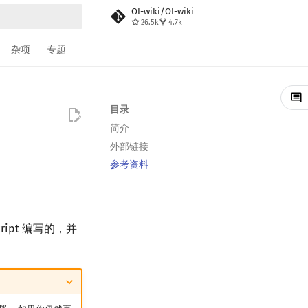
OI-wiki/OI-wiki
26.5k
4.7k
搜索
杂项
专题
目录
简介
外部链接
参考资料
ript 编写的，并