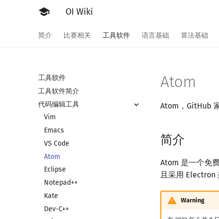
OI Wiki
简介
比赛相关
工具软件
语言基础
算法基础
Atom
工具软件
工具软件简介
代码编辑工具
Atom，GitHu
Vim
Emacs
简介
VS Code
Atom
Atom 是一个免
Eclipse
且采用 Elect
Notepad++
Kate
Warning
Dev-C++