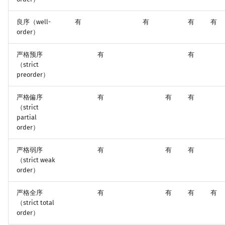
良序（well-
有
有
有
有
order）
严格预序
有
有
（strict
preorder）
严格偏序
有
有
有
（strict
partial
order）
严格弱序
有
有
有
（strict weak
order）
严格全序
有
有
有
有
（strict total
order）