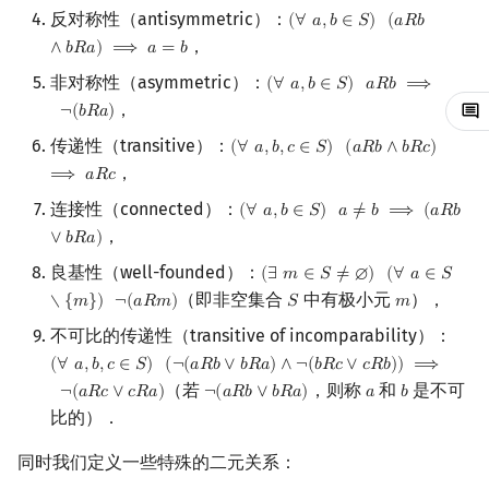
反对称性（antisymmetric）：
(
∀
𝑎
,
𝑏
∈
𝑆
)
(
𝑎
𝑅
𝑏
(
∀
a
,
b
∈
S
)
(
a
R
b
∧
b
R
a
)
⟹
回文树
二次剩余
可持久化数据结构
欧拉图
Kahan 求和
，
∧
𝑏
𝑅
𝑎
)
⟹
𝑎
=
𝑏
序列自动机
阶 & 原根
树套树
哈密顿图
珂朵莉树/颜色段均摊
非对称性（asymmetric）：
(
∀
𝑎
,
𝑏
∈
𝑆
)
𝑎
𝑅
𝑏
⟹
(
∀
a
,
b
∈
S
)
a
R
b
⟹
¬
(
b
R
a
)
，
¬
(
𝑏
𝑅
𝑎
)
最小表示法
离散对数
K-D Tree
二分图
空间优化简介
传递性（transitive）：
(
∀
𝑎
,
𝑏
,
𝑐
∈
𝑆
)
(
𝑎
𝑅
𝑏
∧
𝑏
𝑅
𝑐
)
(
∀
a
,
b
,
c
∈
S
)
(
a
R
b
∧
b
R
c
)
⟹
a
R
c
，
⟹
𝑎
𝑅
𝑐
Lyndon 分解
高次剩余 & 单位根
动态树
平面图
连接性（connected）：
(
∀
𝑎
,
𝑏
∈
𝑆
)
𝑎
≠
𝑏
⟹
(
𝑎
𝑅
𝑏
(
∀
a
,
b
∈
S
)
a
≠
b
⟹
(
a
R
b
∨
b
R
a
)
，
Main–Lorentz 算法
数论分块
析合树
弦图
∨
𝑏
𝑅
𝑎
)
良基性（well-founded）：
(
∃
𝑚
∈
𝑆
≠
∅
)
(
∀
𝑎
∈
𝑆
(
∃
m
∈
S
≠
∅
)
(
∀
a
∈
S
∖
{
m
}
)
¬
(
a
狄利克雷卷积
PQ 树
图的着色
（即非空集合
中有极小元
），
∖
{
𝑚
}
)
¬
(
𝑎
𝑅
𝑚
)
𝑆
𝑚
S
m
不可比的传递性（transitive of incomparability）：
莫比乌斯反演
手指树
网络流
(
∀
𝑎
,
𝑏
,
𝑐
∈
𝑆
)
(
¬
(
𝑎
𝑅
𝑏
∨
𝑏
𝑅
𝑎
)
∧
¬
(
𝑏
𝑅
𝑐
∨
𝑐
𝑅
𝑏
)
)
⟹
(
∀
a
,
b
,
c
∈
S
)
(
¬
(
a
R
b
∨
b
R
a
)
∧
¬
(
b
R
c
∨
c
R
b
)
)
⟹
¬
(
a
R
c
∨
c
R
a
)
（若
，则称
和
是不可
¬
(
𝑎
𝑅
𝑐
∨
𝑐
𝑅
𝑎
)
¬
(
𝑎
𝑅
𝑏
∨
𝑏
𝑅
𝑎
)
𝑎
𝑏
¬
(
a
R
b
∨
b
R
a
)
a
b
杜教筛
霍夫曼树
图的匹配
比的）．
Powerful Number 筛
Prüfer 序列
同时我们定义一些特殊的二元关系：