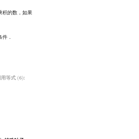
乘积的数，如果
条件．
调用等式
:
(
6
)
(
6
)