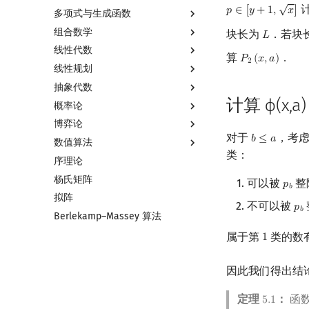
√
𝑝
∈
[
𝑦
+
1
,
𝑥
]
p
∈
[
y
+
1
,
x
]
多项式与生成函数
组合数学
多项式与生成函数简介
块长为
．若块
𝐿
L
线性代数
代数基本定理
排列组合
算
．
𝑃
(
𝑥
,
𝑎
)
P
2
(
x
,
a
)
2
线性规划
快速傅里叶变换
抽屉原理
线性代数简介
抽象代数
快速数论变换
容斥原理
向量
线性规划基础
计算 ϕ(x,a)
概率论
快速沃尔什变换
斐波那契数列
内积和外积
单纯形法
基本概念
博弈论
Chirp Z 变换
错位排列
矩阵
群论
基本概念
对于
，考
𝑏
≤
𝑎
b
≤
a
数值算法
多项式牛顿迭代
卡特兰数
初等变换
环论
条件概率与独立性
博弈论简介
类：
序理论
多项式多点求值|快速插值
斯特林数
行列式
域论
随机变量
公平组合游戏
插值
杨氏矩阵
多项式初等函数
贝尔数
线性空间
Schreier–Sims 算法
随机变量的数字特征
零和游戏
数值积分
可以被
整
𝑝
p
b
𝑏
拟阵
常系数齐次线性递推
伯努利数
线性基
概率不等式
非公平组合游戏
高斯消元
不可以被
𝑝
p
b
𝑏
Berlekamp–Massey 算法
多项式平移|连续点值平移
Entringer Number
线性映射
牛顿迭代法
符号化方法
Eulerian Number
特征多项式
属于第
类的数
1
1
Lagrange 反演
分拆数
对角化
因此我们得出结
形式幂级数复合|复合逆
范德蒙德卷积
Jordan标准型
普通生成函数
Pólya 计数
定理
：
函
5
.
1
5.1
指数生成函数
图论计数