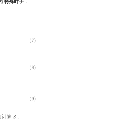
为
特殊叶子
．
(
7
)
(
8
)
(
9
)
何计算
．
𝑆
S