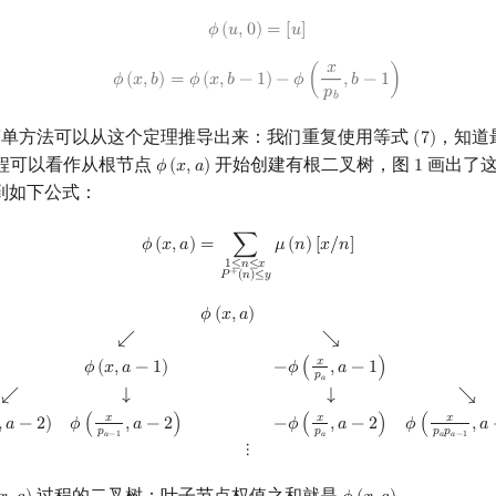
(
5
)
ϕ
(
u
,
0
)
=
[
u
]
𝜙
(
𝑢
,
0
)
=
[
𝑢
]
𝑥
(
6
)
ϕ
(
x
,
b
)
=
ϕ
(
x
,
b
−
1
)
−
ϕ
(
x
p
b
,
b
−
1
)
𝜙
(
𝑥
,
𝑏
)
=
𝜙
(
𝑥
,
𝑏
−
1
)
−
𝜙
(
,
𝑏
−
1
)
𝑝
𝑏
单方法可以从这个定理推导出来：我们重复使用等式
，知道
(
7
)
(
7
)
程可以看作从根节点
开始创建有根二叉树，图
画出了这
𝜙
(
𝑥
,
𝑎
)
1
ϕ
(
x
,
a
)
1
到如下公式：
ϕ
(
x
,
a
)
=
∑
1
≤
n
≤
x
P
+
(
n
)
≤
y
μ
(
n
)
[
x
/
n
]
𝜙
(
𝑥
,
𝑎
)
=
∑
𝜇
(
𝑛
)
[
𝑥
/
𝑛
]
1
≤
𝑛
≤
𝑥
+
𝑃
(
𝑛
)
≤
𝑦
(
x
,
a
−
1
)
−
ϕ
(
x
p
a
,
a
−
1
)
↙
↓
↓
↘
ϕ
(
x
,
a
−
2
)
ϕ
(
x
p
a
−
1
,
a
−
2
)
−
ϕ
(
x
p
a
,
a
−
2
)
ϕ
(
x
p
𝜙
(
𝑥
,
𝑎
)
↙
↘
𝑥
−
𝜙
(
,
𝑎
−
1
)
𝜙
(
𝑥
,
𝑎
−
1
)
𝑝
𝑎
↙
↓
↓
↘
𝑥
𝑥
𝑥
𝜙
(
,
𝑎
−
2
)
−
𝜙
(
,
𝑎
−
2
)
𝜙
(
,
𝑎
,
𝑎
−
2
)
𝑝
𝑝
𝑝
𝑝
𝑎
−
1
𝑎
𝑎
𝑎
−
1
⋮
过程的二叉树：叶子节点权值之和就是
．