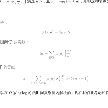
点
满足
且
，则称这种节点
𝜇
(
𝑛
)
𝜙
(
,
𝑏
)
𝑛
>
𝑦
𝑛
=
𝑚
𝑝
(
𝑚
≤
𝑦
)
μ
(
n
)
ϕ
(
x
n
,
b
)
n
>
y
n
=
m
p
b
(
m
≤
y
)
𝑏
𝑛
们有：
(
7
)
ϕ
(
x
,
a
)
=
S
0
+
S
𝜙
(
𝑥
,
𝑎
)
=
𝑆
+
𝑆
0
普通叶子
的贡献：
𝑥
(
8
)
S
0
=
∑
n
≤
y
μ
(
n
)
[
x
n
]
𝑆
=
∑
𝜇
(
𝑛
)
[
]
0
𝑛
𝑛
≤
𝑦
子
的贡献：
𝑥
(
9
)
S
=
∑
n
/
δ
(
n
)
≤
y
≤
n
μ
(
n
)
ϕ
(
x
n
,
π
(
δ
(
n
)
)
−
1
)
𝑆
=
∑
𝜇
(
𝑛
)
𝜙
(
,
𝜋
(
𝛿
(
𝑛
)
)
−
1
)
𝑛
𝑛
/
𝛿
(
𝑛
)
≤
𝑦
≤
𝑛
可以在
的时间复杂度内解决的，现在我们要考虑如
𝑂
(
𝑦
l
o
g
l
o
g
𝑥
)
O
(
y
log
log
x
)