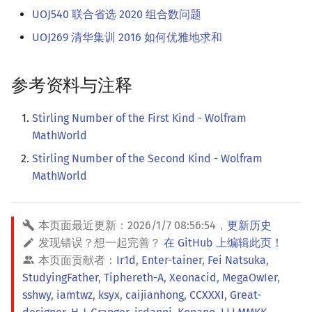
UOJ540 联合省选 2020 组合数问题
UOJ269 清华集训 2016 如何优雅地求和
参考资料与注释
Stirling Number of the First Kind - Wolfram
MathWorld
Stirling Number of the Second Kind - Wolfram
MathWorld
本页面最近更新：
2026/1/7 08:56:54
，
更新历史
发现错误？想一起完善？
在 GitHub 上编辑此页！
本页面贡献者：
Ir1d
,
Enter-tainer
,
Fei Natsuka
,
StudyingFather
,
Tiphereth-A
,
Xeonacid
,
MegaOwIer
,
sshwy
,
iamtwz
,
ksyx
,
caijianhong
,
CCXXXI
,
Great-