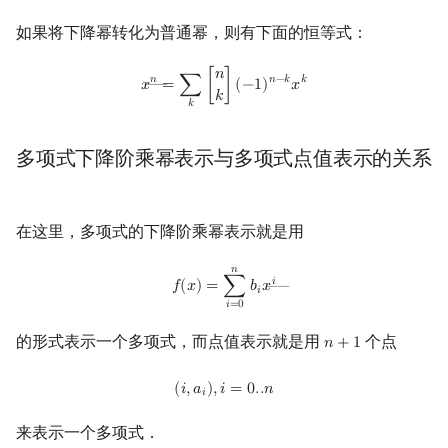
如果将下降幂转化为普通幂，则有下面的恒等式：
x
n
―
=
∑
k
[
n
k
]
(
−
1
)
n
−
k
x
k
𝑛
𝑛
𝑛
−
𝑘
𝑘
𝑥
=
∑
[
]
(
−
1
)
𝑥
――
𝑘
𝑘
多项式下降阶乘幂表示与多项式点值表示的关系
在这里，多项式的下降阶乘幂表示就是用
𝑛
f
(
x
)
=
∑
i
=
0
n
b
i
x
i
―
𝑖
𝑓
(
𝑥
)
=
∑
𝑏
𝑥
――
𝑖
𝑖
=
0
的形式表示一个多项式，而点值表示就是用
个点
𝑛
+
1
n
+
1
(
i
,
a
i
)
,
i
=
0.
.
n
(
𝑖
,
𝑎
)
,
𝑖
=
0
.
.
𝑛
𝑖
来表示一个多项式．