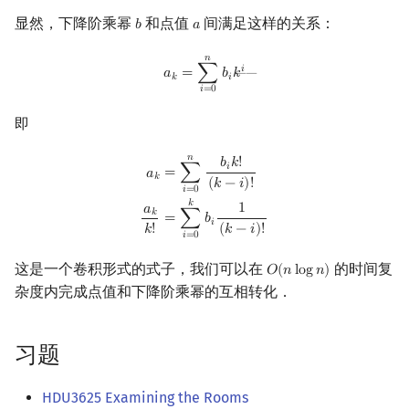
显然，下降阶乘幂
和点值
间满足这样的关系：
𝑏
𝑎
b
a
𝑛
a
k
=
∑
i
=
0
n
b
i
k
i
―
𝑖
𝑎
=
∑
𝑏
𝑘
――
𝑘
𝑖
𝑖
=
0
即
𝑛
a
k
=
∑
i
=
0
n
b
i
k
!
(
k
−
i
)
!
a
k
k
!
=
∑
i
=
0
k
b
i
1
(
k
−
i
)
!
𝑏
𝑘
!
𝑖
=
∑
𝑎
𝑘
(
𝑘
−
𝑖
)
!
𝑖
=
0
𝑘
1
𝑎
𝑘
=
∑
𝑏
𝑖
𝑘
!
(
𝑘
−
𝑖
)
!
𝑖
=
0
这是一个卷积形式的式子，我们可以在
的时间复
𝑂
(
𝑛
l
o
g
𝑛
)
O
(
n
log
n
)
杂度内完成点值和下降阶乘幂的互相转化．
习题
HDU3625 Examining the Rooms