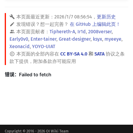
本页面最近更新：
2026/1/7 08:56:54
，
更新历史
发现错误？想一起完善？
在 GitHub 上编辑此页！
本页面贡献者：
Tiphereth-A
,
Ir1d
,
2008verser
,
Early0v0
,
Enter-tainer
,
Great-designer
,
ksyx
,
myeeye
,
Xeonacid
,
YOYO-UIAT
本页面的全部内容在
CC BY-SA 4.0
和
SATA
协议之条
款下提供，附加条款亦可能应用
Copyright © 2016 - 2026 OI Wiki Team