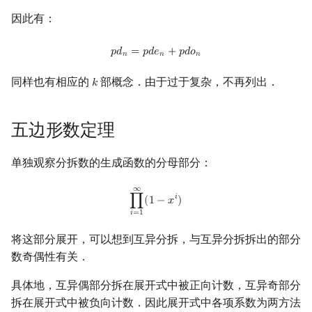
因此有：
p
d
n
=
p
d
e
n
+
p
d
o
n
𝑝
𝑑
=
𝑝
𝑑
𝑒
+
𝑝
𝑑
𝑜
𝑛
𝑛
𝑛
同样也有相应的
部概念．由于过于复杂，不再列出．
𝑘
k
五边形数定理
单独观察分拆数的生成函数的分母部分：
∞
∏
i
=
1
∞
(
1
−
x
i
)
𝑖
∏
(
1
−
𝑥
)
𝑖
=
1
将这部分展开，可以想到互异分拆，与互异分拆拆出的部分
数奇偶性有关．
具体地，互异偶部分拆在展开式中被正向计数，互异奇部分
拆在展开式中被负向计数．因此展开式中各项系数为两方法