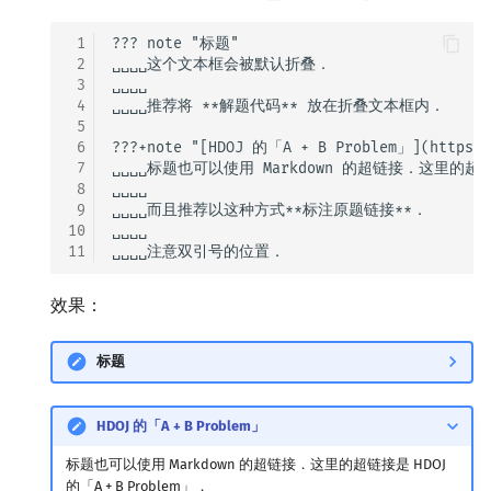
 1
??? note "标题"

 2
␣␣␣␣这个文本框会被默认折叠．

 3
␣␣␣␣

 4
␣␣␣␣推荐将 **解题代码** 放在折叠文本框内．

 5
 6
???+note "[HDOJ 的「A + B Problem」](https://
 7
␣␣␣␣标题也可以使用 Markdown 的超链接．这里的超链接是
 8
␣␣␣␣

 9
␣␣␣␣而且推荐以这种方式**标注原题链接**．

10
␣␣␣␣

11
效果：
标题
HDOJ 的「A + B Problem」
标题也可以使用 Markdown 的超链接．这里的超链接是 HDOJ
的「A + B Problem」．