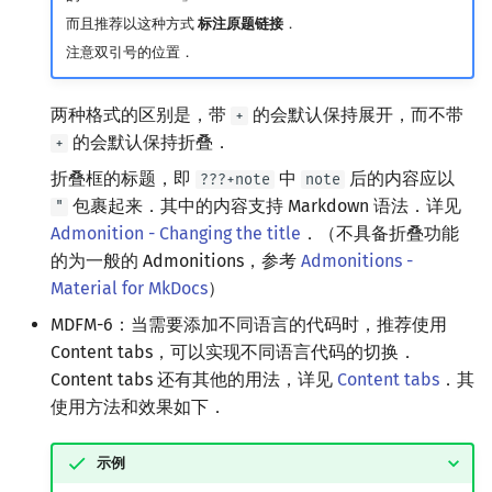
而且推荐以这种方式
标注原题链接
．
注意双引号的位置．
两种格式的区别是，带
的会默认保持展开，而不带
+
的会默认保持折叠．
+
折叠框的标题，即
中
后的内容应以
???+note
note
包裹起来．其中的内容支持 Markdown 语法．详见
"
Admonition - Changing the title
．（不具备折叠功能
的为一般的 Admonitions，参考
Admonitions -
Material for MkDocs
）
MDFM-6：当需要添加不同语言的代码时，推荐使用
Content tabs，可以实现不同语言代码的切换．
Content tabs 还有其他的用法，详见
Content tabs
．其
使用方法和效果如下．
示例