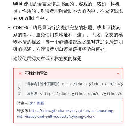
Wiki
使用的语言应该是书面的，客观的．诸如「抖机
灵」性质的，对读者理解帮助不大的内容，不应该出现
在
OI Wiki
当中．
CONT-6：请尽量为链接提供完整的标题、或者可被识
别的提示，避免使用裸地址和「这」、「此」之类的模
糊不清的描述．每一个超链接都应尽量对其加以清楚明
确的描述，方便读者明白该超链接将指向何处．
建议使用源文章或者标签页的标题．
不推荐的写法
1
请参考[这个页面](https://docs.github.com/en/githu
2
3
请参考
这个页面
请参考
https://docs.github.com/en/github/collaborating-
with-issues-and-pull-requests/syncing-a-fork