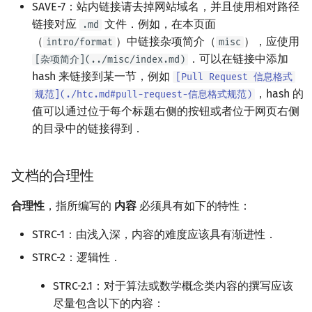
SAVE-7：站内链接请去掉网站域名，并且使用相对路径
链接对应
文件．例如，在本页面
.md
（
）中链接杂项简介（
），应使用
intro/format
misc
．可以在链接中添加
[杂项简介](../misc/index.md)
hash 来链接到某一节，例如
[Pull Request 信息格式
，hash 的
规范](./htc.md#pull-request-信息格式规范)
值可以通过位于每个标题右侧的按钮或者位于网页右侧
的目录中的链接得到．
文档的合理性
合理性
，指所编写的
内容
必须具有如下的特性：
STRC-1：由浅入深，内容的难度应该具有渐进性．
STRC-2：逻辑性．
STRC-2.1：对于算法或数学概念类内容的撰写应该
尽量包含以下的内容：