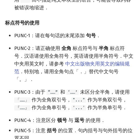
```
被错误地缩进．
标点符号的使用
PUNC-1：请在每句话的末尾添加
句号
．
PUNC-2：请正确使用
全角
标点符号与
半角
标点符
号．汉语请使用全角符号，英语请使用半角符号．中文
中夹用英文时，请参考
中文出版物夹用英文的编辑规
范
．特别地，请用全角句点「．」替代中文句号
「。」．
PUNC-3：由于
和
未区分全半角，请使用
“……”
‘……’
作为全角双引号，
作为半角双引号，
「……」
"..."
作为全角单引号，
作为半角单引号．
『……』
'...'
PUNC-4：注意区分
顿号
与
逗号
的使用．
PUNC-5：注意
括号
的位置．句内括号与句外括号的位
置不同．