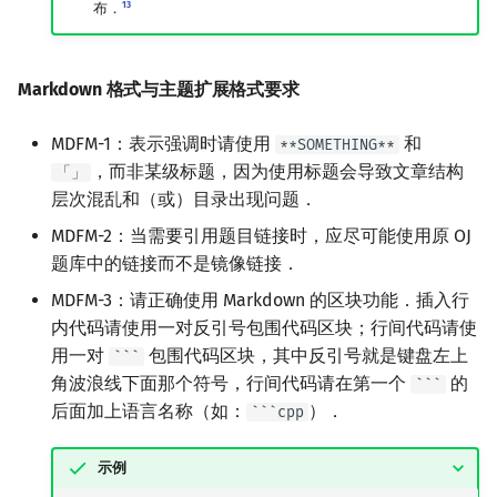
13
布．
Markdown 格式与主题扩展格式要求
MDFM-1：表示强调时请使用
和
**SOMETHING**
，而非某级标题，因为使用标题会导致文章结构
「」
层次混乱和（或）目录出现问题．
MDFM-2：当需要引用题目链接时，应尽可能使用原 OJ
题库中的链接而不是镜像链接．
MDFM-3：请正确使用 Markdown 的区块功能．插入行
内代码请使用一对反引号包围代码区块；行间代码请使
用一对
包围代码区块，其中反引号就是键盘左上
```
角波浪线下面那个符号，行间代码请在第一个
的
```
后面加上语言名称（如：
）．
```cpp
示例