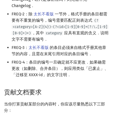
Changelog．
FREQ-2：除
太长不看版
一节外，格式手册的条目都需
要有不重复的编号，编号需要匹配正则表达式
(?
<category>[A-Z]{4})-(?<id>[1-9][0-9]*(?:\.[1-9]
，其中
应具有直观的含义．说明
[0-9]*)*)
category
文字不需要有编号．
FREQ-3：
太长不看版
的条目必须来自格式手册其他章
节的内容，且需在末尾引用对应的条目编号．
FREQ-4：条目的编号一旦确定就不应更改．如果确需
更改（如删除、合并条目），则应用类似「已废止」、
「迁移至 XXXX-id」的文字注明．
贡献文档要求
当你打算贡献某部分的内容时，你应该尽量熟悉以下三部
分：