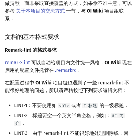
做贡献，而非采取直接覆盖的方式．如果拿不准主意，可以
参考
关于本项目的交流方式
一节，与
OI Wiki
项目组联
系．
文档的基本格式要求
Remark-lint 的格式要求
remark-lint
可以自动给项目内文件统一风格．
OI Wiki
现在
启用的配置文件托管在
.remarkrc
．
在配置过程中
OI Wiki
项目组也遇到了一些 remark-lint 不
能很好处理的问题，所以请严格按照下列要求编辑文档：
LINT-1：不要使用如
或者
的一级标题．
<h1>
# 标题
LINT-2：标题要空一个英文半角空格，例如：
## 简
．
介
LINT-3：由于 remark-lint 不能很好地处理删除线，因