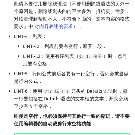
此请不要使用删除线语法（不使用删除线语法的另外一
个原因是，删除线划去的内容大多为「抖机灵」性质，
对读者理解帮助不大，不符合下面的「文本内容的格式
要求」中
对内容表述的要求
）．
LINT-4：列表：
LINT-4.1：列表前要有空行，新开一段．
LINT-4.2：使用有序列表（如
）时，点号
1. 例子
后要有空格．
LINT-5：行间公式前后各要有一行空行，否则会被当做
是行内公式．
LINT-6：使用
或
开头的 Details 语法时，每
???
!!!
一行要包括在 Details 语法的文本框的文本，开头必须
至少有 4 个空格．
即使是空行，也必须保持与其他行一致的缩进．请不要
使用编辑器的自动裁剪行末空格功能．