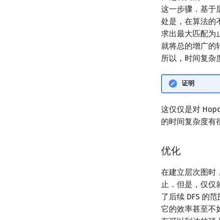
这一步骤．基于
处是，在算法的
求出最大匹配为
就将总的增广的
所以，时间复杂
证明
这仅仅是对 Hopc
的时间复杂度有
优化
在建立层次图时，和
止．但是，仅仅就
了后续 DFS 
它的效率甚至不如