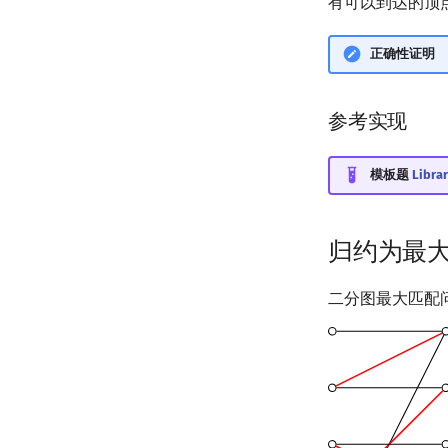
有可以到达的顶
正确性证明
参考实现
模板题
Librar
归约为最
二分图最大匹配